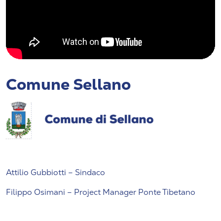
Comune Sellano
Attilio Gubbiotti – Sindaco
Filippo Osimani – Project Manager Ponte Tibetano