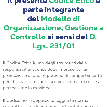
Il presente
Codice Etico
è
parte integrante
del
Modello di
Organizzazione
, Gestione a
Controllo
ai sensi del
D.
Lgs. 231/01
Il Codice Etico è uno degli strumenti della
responsabilità sociale delle imprese per la
promozione di buone pratiche di comportamento
per chi lavora in Connesi e per chi ha interesse a
perseguirne la missione.
Il Codice non supplisce le leggi o le norme
contrattuali, ma le integra: esiste infatti una certa